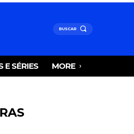
BUSCAR
S E SÉRIES
MORE
IRAS