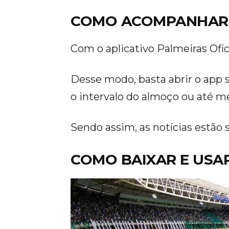
COMO ACOMPANHAR A
Com o aplicativo Palmeiras Ofic
Desse modo, basta abrir o app s
o intervalo do almoço ou até m
Sendo assim, as notícias estão
COMO BAIXAR E USA