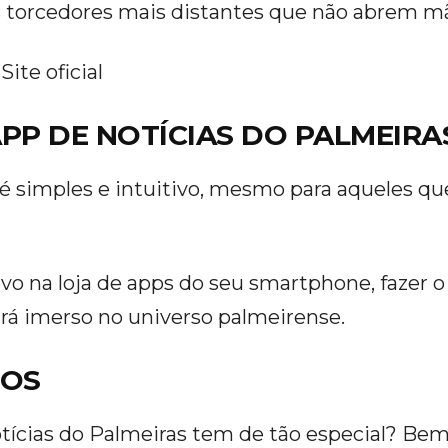
 torcedores mais distantes que não abrem m
 Site oficial
PP DE NOTÍCIAS DO PALMEIRA
é simples e intuitivo, mesmo para aqueles qu
ivo na loja de apps do seu smartphone, fazer o c
ará imerso no universo palmeirense.
DOS
otícias do Palmeiras tem de tão especial? Bem,