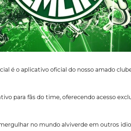
ial é o aplicativo oficial do nosso amado club
ativo para fãs do time, oferecendo acesso exclus
mergulhar no mundo alviverde em outros idio