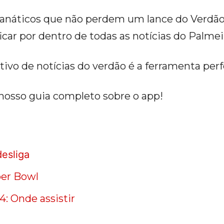
fanáticos que não perdem um lance do Verdã
ficar por dentro de todas as notícias do Palme
cativo de notícias do verdão é a ferramenta perf
nosso guia completo sobre o app!
desliga
per Bowl
4: Onde assistir