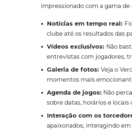
impressionado com a gama de r
Notícias em tempo real:
Fi
clube até os resultados das p
Vídeos exclusivos:
Não bast
entrevistas com jogadores, t
Galeria de fotos:
Veja o Ver
momentos mais emocionantes 
Agenda de jogos:
Não perca
sobre datas, horários e locais
Interação com os torcedor
apaixonados, interagindo em