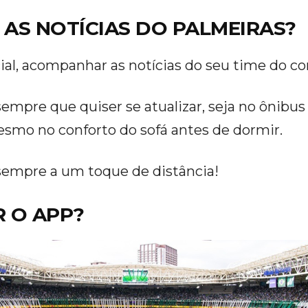
S NOTÍCIAS DO PALMEIRAS?
ial, acompanhar as notícias do seu time do cor
empre que quiser se atualizar, seja no ônibus
esmo no conforto do sofá antes de dormir.
 sempre a um toque de distância!
R O APP?