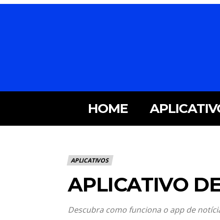
HOME
APLICATIV
APLICATIVOS
APLICATIVO D
Descubra como funciona o app de notíci