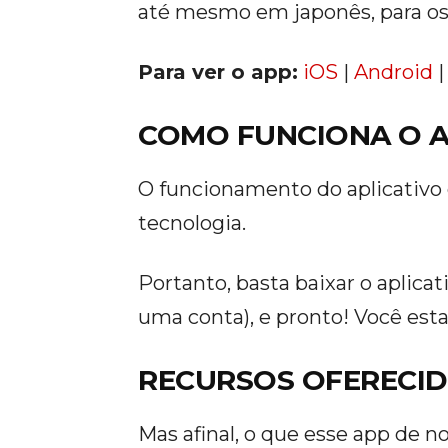
até mesmo em japonês, para os
Para ver o app:
iOS
|
Android
|
COMO FUNCIONA O A
O funcionamento do aplicativo 
tecnologia.
Portanto, basta baixar o aplicat
uma conta), e pronto! Você est
RECURSOS OFERECI
Mas afinal, o que esse app de n