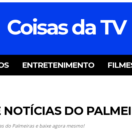
Coisas da TV
OS
ENTRETENIMENTO
FILME
E NOTÍCIAS DO PALME
as do Palmeiras e baixe agora mesmo!