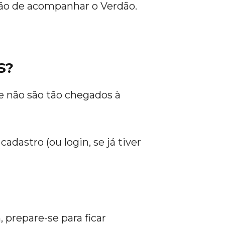
ão de acompanhar o Verdão.
S?
e não são tão chegados à
adastro (ou login, se já tiver
 prepare-se para ficar