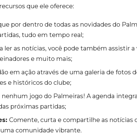
ecursos que ele oferece:
que por dentro de todas as novidades do Palm
artidas, tudo em tempo real;
a ler as notícias, você pode também assistir a
reinadores e muito mais;
dão em ação através de uma galeria de fotos de
e históricos do clube;
 nenhum jogo do Palmeiras! A agenda integ
 das próximas partidas;
es:
Comente, curta e compartilhe as notícias
 uma comunidade vibrante.