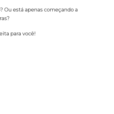
o? Ou está apenas começando a
iras?
eita para você!