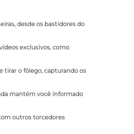
eiras, desde os bastidores do
 vídeos exclusivos, como
 tirar o fôlego, capturando os
rada mantém você informado
 com outros torcedores