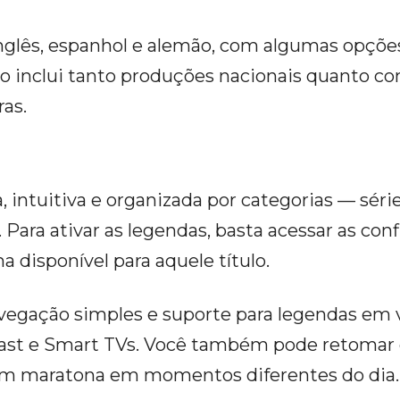
nglês, espanhol e alemão, com algumas opçõ
o inclui tanto produções nacionais quanto con
as.
intuitiva e organizada por categorias — séries 
 Para ativar as legendas, basta acessar as con
a disponível para aquele título.
egação simples e suporte para legendas em v
st e Smart TVs. Você também pode retomar 
uem maratona em momentos diferentes do dia.