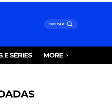
BUSCAR
S E SÉRIES
MORE
NDADAS