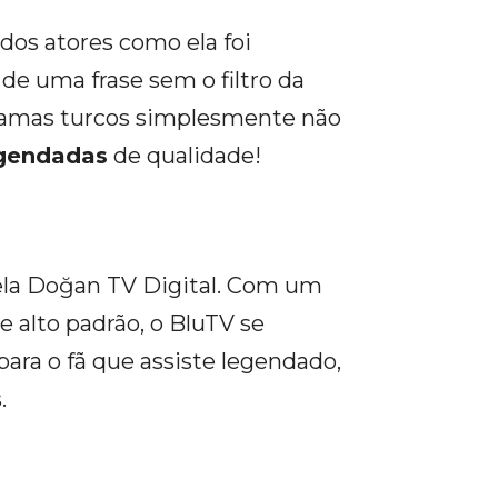
dos atores como ela foi
de uma frase sem o filtro da
dramas turcos simplesmente não
egendadas
de qualidade!
ela Doğan TV Digital. Com um
e alto padrão, o BluTV se
ara o fã que assiste legendado,
.