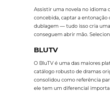
Assistir uma novela no idioma o
concebida, captar a entonação 
dublagem — tudo isso cria uma
conseguem abrir mão. Selecio
BLUTV
O BluTV é uma das maiores pla
catálogo robusto de dramas origi
consolidou como referência par
ele tem um diferencial importa