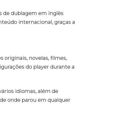
es de dublagem em inglês
teúdo internacional, graças a
originais, novelas, filmes,
figurações do player durante a
ários idiomas, além de
de onde parou em qualquer