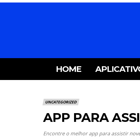
HOME
APLICATIV
UNCATEGORIZED
APP PARA ASS
Encontre o melhor app para assistir nov