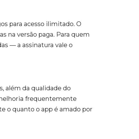
s para acesso ilimitado. O
enas na versão paga. Para quem
as — a assinatura vale o
s, além da qualidade do
 melhoria frequentemente
te o quanto o app é amado por