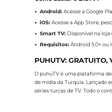
Android:
Acesse a Google Pla
iOS:
Acesse a App Store, pes
Smart TV:
Disponível na loja
Requisitos:
Android 5.0+ ou i
PUHUTV: GRATUITO, 
O puhuTV é uma plataforma de 
de mídia da Turquia. Lançado 
séries turcas de TV. Todo o con