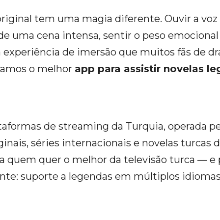
riginal tem uma magia diferente. Ouvir a voz 
de uma cena intensa, sentir o peso emocional 
 experiência de imersão que muitos fãs de 
namos o melhor
app para assistir novelas l
taformas de streaming da Turquia, operada p
nais, séries internacionais e novelas turcas d
a quem quer o melhor da televisão turca — e p
nte: suporte a legendas em múltiplos idiomas