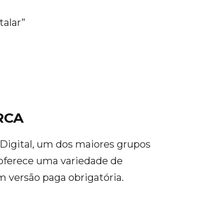
talar”
RCA
Digital, um dos maiores grupos
oferece uma variedade de
m versão paga obrigatória.