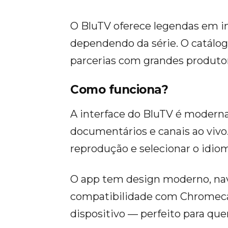
O BluTV oferece legendas em i
dependendo da série. O catálog
parcerias com grandes produtor
Como funciona?
A interface do BluTV é moderna, 
documentários e canais ao vivo.
reprodução e selecionar o idiom
O app tem design moderno, nav
compatibilidade com Chromeca
dispositivo — perfeito para q