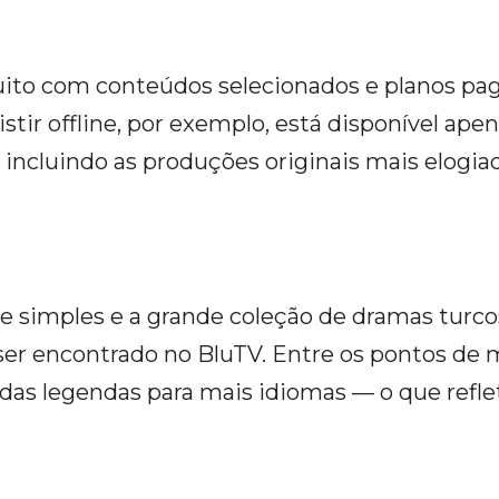
ito com conteúdos selecionados e planos pago
stir offline, por exemplo, está disponível ap
 incluindo as produções originais mais elogiad
ce simples e a grande coleção de dramas turco
 ser encontrado no BluTV. Entre os pontos de
das legendas para mais idiomas — o que refle