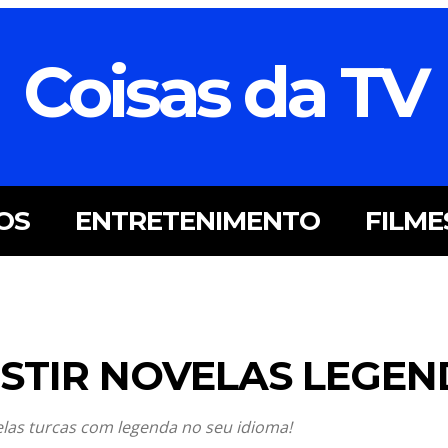
Coisas da TV
OS
ENTRETENIMENTO
FILME
ISTIR NOVELAS LEGE
elas turcas com legenda no seu idioma!