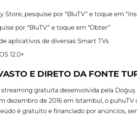
y Store, pesquise por “BluTV” e toque em “Ins
quise por “BluTV” e toque em “Obter”
 de aplicativos de diversas Smart TVs
OS 12.0+
VASTO E DIRETO DA FONTE TU
streaming gratuita desenvolvida pela Doğuş 
em dezembro de 2016 em Istambul, o puhuTV 
teúdo é gratuito e financiado por anúncios, se