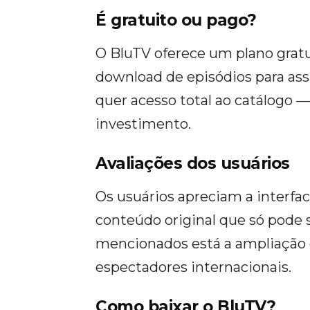
É gratuito ou pago?
O BluTV oferece um plano gratu
download de episódios para assi
quer acesso total ao catálogo —
investimento.
Avaliações dos usuários
Os usuários apreciam a interfa
conteúdo original que só pode
mencionados está a ampliação 
espectadores internacionais.
Como baixar o BluTV?