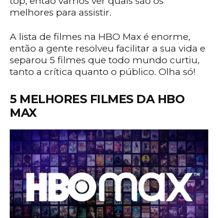
top, então vamos ver quais são os
melhores para assistir.
A lista de filmes na HBO Max é enorme,
então a gente resolveu facilitar a sua vida e
separou 5 filmes que todo mundo curtiu,
tanto a crítica quanto o público. Olha só!
5 MELHORES FILMES DA HBO
MAX