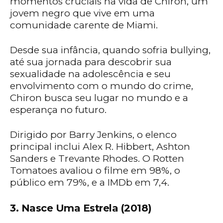
momentos cruciais na vida de Chiron, um
jovem negro que vive em uma
comunidade carente de Miami.
Desde sua infância, quando sofria bullying,
até sua jornada para descobrir sua
sexualidade na adolescência e seu
envolvimento com o mundo do crime,
Chiron busca seu lugar no mundo e a
esperança no futuro.
Dirigido por Barry Jenkins, o elenco
principal inclui Alex R. Hibbert, Ashton
Sanders e Trevante Rhodes. O Rotten
Tomatoes avaliou o filme em 98%, o
público em 79%, e a IMDb em 7,4.
3. Nasce Uma Estrela (2018)