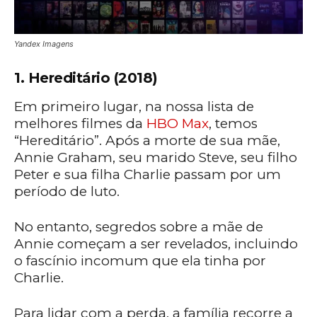
Yandex Imagens
1. Hereditário (2018)
Em primeiro lugar, na nossa lista de
melhores filmes da
HBO Max
, temos
“Hereditário”. Após a morte de sua mãe,
Annie Graham, seu marido Steve, seu filho
Peter e sua filha Charlie passam por um
período de luto.
No entanto, segredos sobre a mãe de
Annie começam a ser revelados, incluindo
o fascínio incomum que ela tinha por
Charlie.
Para lidar com a perda, a família recorre a