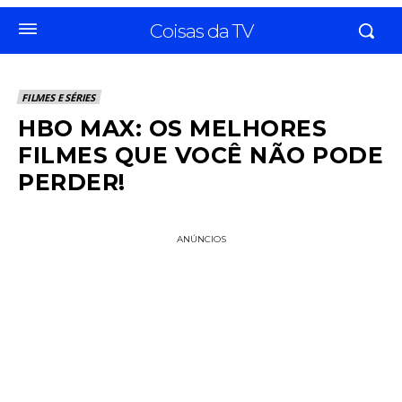
Coisas da TV
FILMES E SÉRIES
HBO MAX: OS MELHORES
FILMES QUE VOCÊ NÃO PODE
PERDER!
ANÚNCIOS