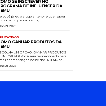
COMO SE INSCREVER NO
PROGRAMA DE INFLUENCER DA
TEMU
e você já leu o artigo anterior e quer saber
omo participar na prática,...
ulho 21, 2026
PLICATIVOS
COMO GANHAR PRODUTOS DA
TEMU
COLHA UM OPÇÃO: GANHAR PRODUTOS
NSCREVER Você será redirecionado para
uma recomendação neste site. A TEMU se...
ulho 21, 2026