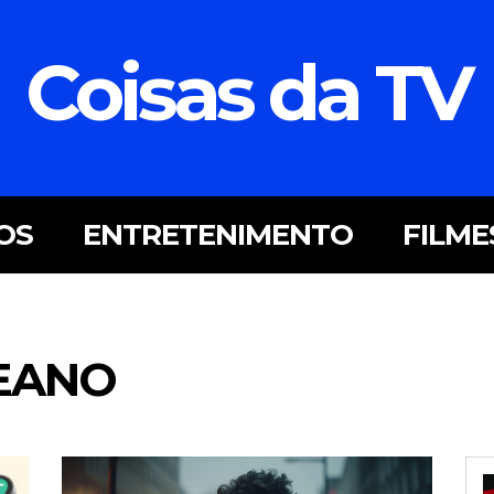
Coisas da TV
OS
ENTRETENIMENTO
FILME
EANO