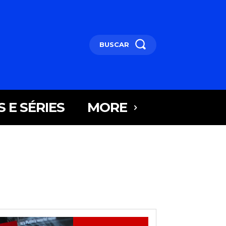
BUSCAR
S E SÉRIES
MORE