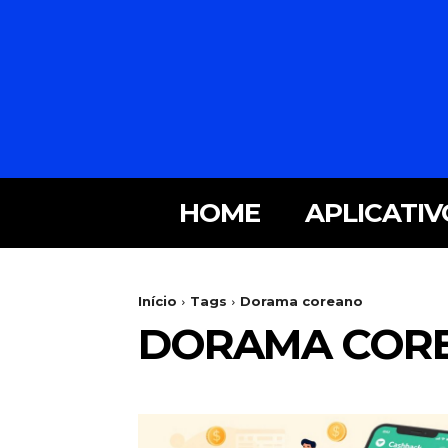
HOME
APLICATIV
Início
Tags
Dorama coreano
DORAMA COR