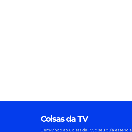
Coisas da TV
Bem-vindo ao Coisas da TV, o seu guia essencia