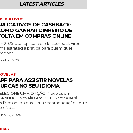
LATEST ARTICLES
PLICATIVOS
APLICATIVOS DE CASHBACK:
COMO GANHAR DINHEIRO DE
VOLTA EM COMPRAS ONLINE
m 2025, usar aplicativos de cashback virou
ma estratégia prática para quem quer
eceber...
gosto 1, 2026
OVELAS
APP PARA ASSISTIR NOVELAS
TURCAS NO SEU IDIOMA
ELECIONE UMA OPÇÃO: Novelas em
NHOL Novelas em INGLÊS Você será
edirecionado para uma recomendação neste
site. Nos...
ulho 27, 2026
ICAS