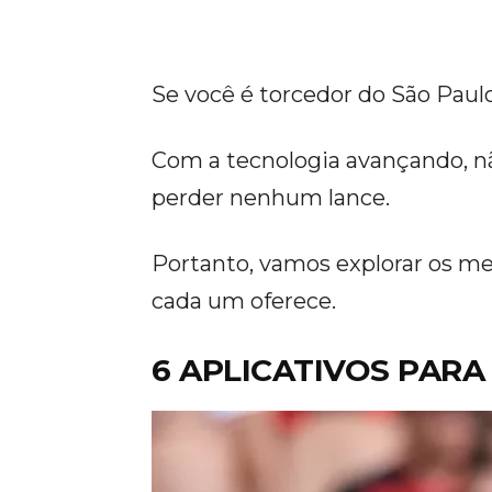
Se você é torcedor do São Paulo 
Com a tecnologia avançando, nã
perder nenhum lance.
Portanto, vamos explorar os mel
cada um oferece.
6 APLICATIVOS PARA