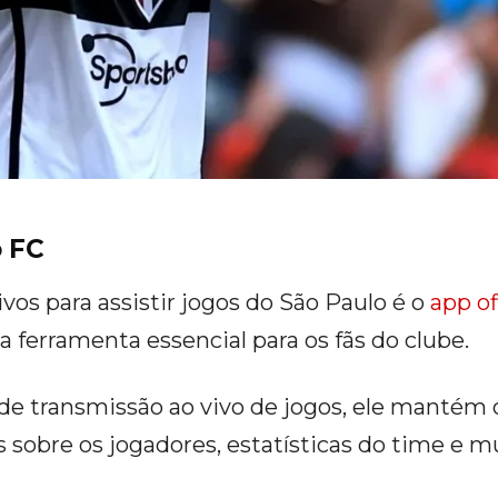
o FC
os para assistir jogos do São Paulo é o
app of
a ferramenta essencial para os fãs do clube.
de transmissão ao vivo de jogos, ele mantém 
s sobre os jogadores, estatísticas do time e m