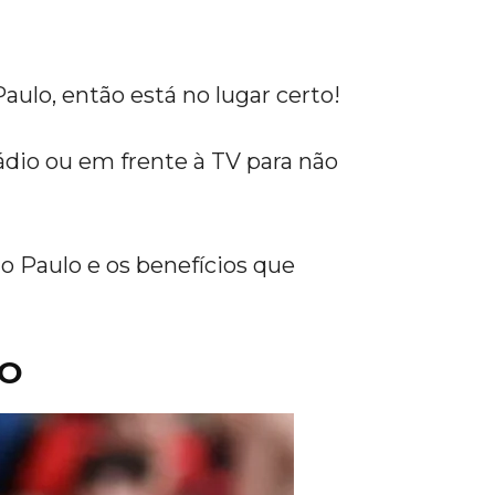
Paulo, então está no lugar certo!
ádio ou em frente à TV para não
ão Paulo e os benefícios que
LO