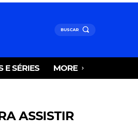
BUSCAR
S E SÉRIES
MORE
RA ASSISTIR