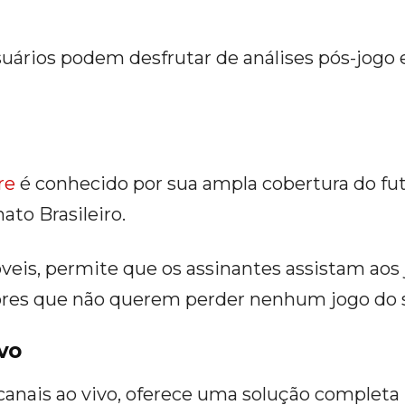
usuários podem desfrutar de análises pós-jogo
re
é conhecido por sua ampla cobertura do fute
to Brasileiro.
veis, permite que os assinantes assistam aos
dores que não querem perder nenhum jogo do 
ivo
anais ao vivo, oferece uma solução completa p