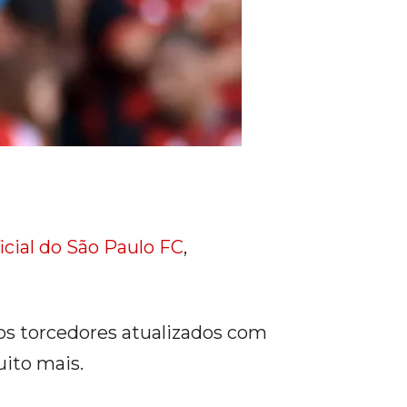
icial do São Paulo FC
,
os torcedores atualizados com
uito mais.