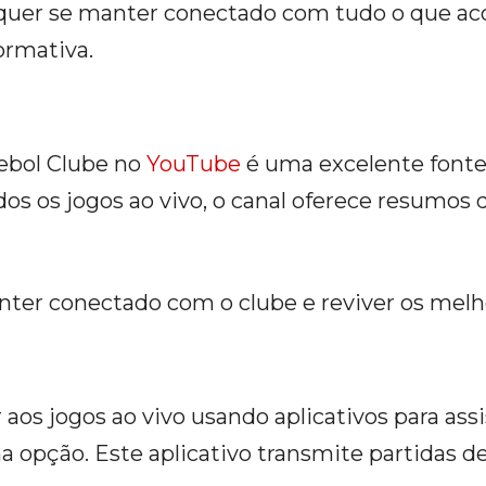
 quer se manter conectado com tudo o que ac
ormativa.
tebol Clube no
YouTube
é uma excelente fonte
s os jogos ao vivo, o canal oferece resumos d
ter conectado com o clube e reviver os mel
 aos jogos ao vivo usando aplicativos para assi
opção. Este aplicativo transmite partidas de 