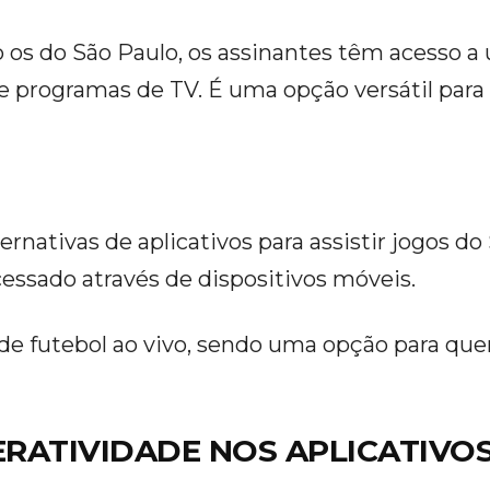
o os do São Paulo, os assinantes têm acesso 
s e programas de TV. É uma opção versátil pa
ernativas de aplicativos para assistir jogos d
cessado através de dispositivos móveis.
de futebol ao vivo, sendo uma opção para qu
TERATIVIDADE NOS APLICATIVO