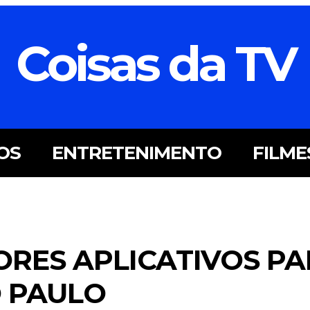
Coisas da TV
OS
ENTRETENIMENTO
FILME
RES APLICATIVOS PA
 PAULO