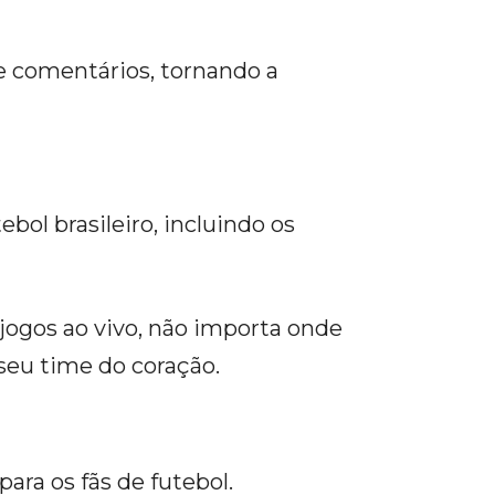
 e comentários, tornando a
bol brasileiro, incluindo os
 jogos ao vivo, não importa onde
seu time do coração.
ara os fãs de futebol.