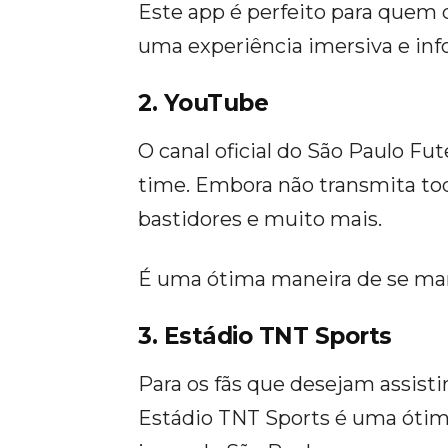
Este app é perfeito para quem
uma experiência imersiva e inf
2. YouTube
O canal oficial do São Paulo Fu
time. Embora não transmita todo
bastidores e muito mais.
É uma ótima maneira de se man
3. Estádio TNT Sports
Para os fãs que desejam assistir
Estádio TNT Sports é uma ótima 