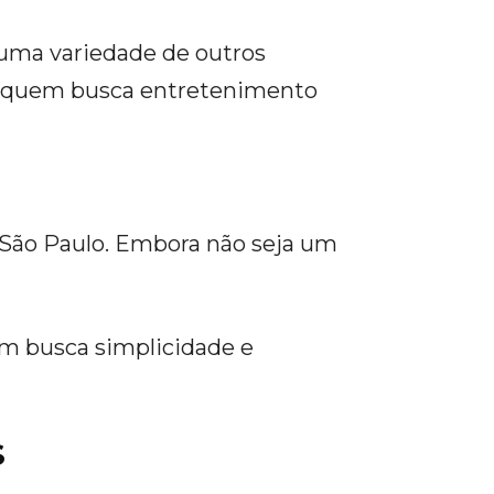
a uma variedade de outros
ra quem busca entretenimento
o São Paulo. Embora não seja um
em busca simplicidade e
S