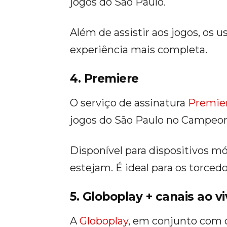
jogos do São Paulo.
Além de assistir aos jogos, os 
experiência mais completa.
4. Premiere
O serviço de assinatura
Premie
jogos do São Paulo no Campeona
Disponível para dispositivos mó
estejam. É ideal para os torce
5. Globoplay + canais ao v
A
Globoplay
, em conjunto com c