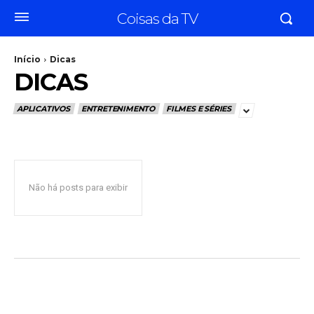
Coisas da TV
Início
Dicas
DICAS
APLICATIVOS
ENTRETENIMENTO
FILMES E SÉRIES
Não há posts para exibir