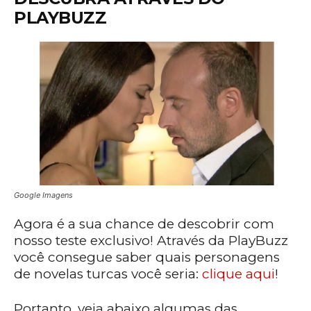
PLAYBUZZ
Google Imagens
Agora é a sua chance de descobrir com
nosso teste exclusivo! Através da PlayBuzz
você consegue saber quais personagens
de novelas turcas você seria:
clique aqui
!
Portanto, veja abaixo algumas das