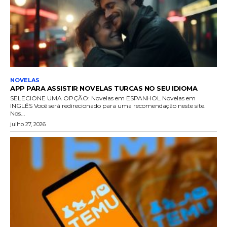
NOVELAS
APP PARA ASSISTIR NOVELAS TURCAS NO SEU IDIOMA
SELECIONE UMA OPÇÃO: Novelas em ESPANHOL Novelas em
INGLÊS Você será redirecionado para uma recomendação neste site.
Nos...
julho 27, 2026